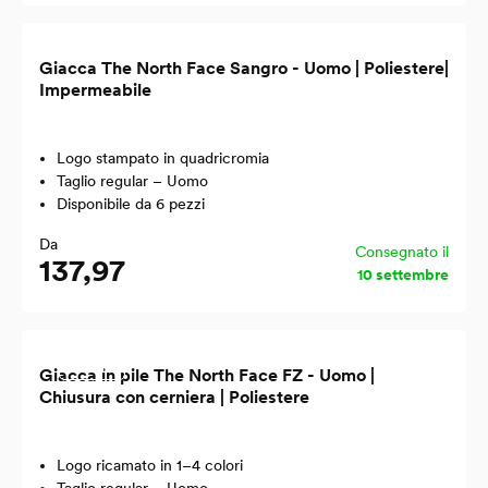
Giacca The North Face Sangro - Uomo | Poliestere|
Impermeabile
Logo stampato in quadricromia
Taglio regular – Uomo
Disponibile da 6 pezzi
Da
Consegnato il
137,97
10 settembre
Riciclato
Giacca in pile The North Face FZ - Uomo |
Chiusura con cerniera | Poliestere
Logo ricamato in 1–4 colori