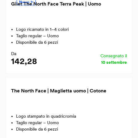
Nuovo ✨
Gilet The North Face Terra Peak | Uomo
Logo ricamato in 1–4 colori
Taglio regular – Uomo
Disponibile da 6 pezzi
Da
Consegnato il
142,28
10 settembre
The North Face | Maglietta uomo | Cotone
Logo stampato in quadricromia
Taglio regular – Uomo
Disponibile da 6 pezzi