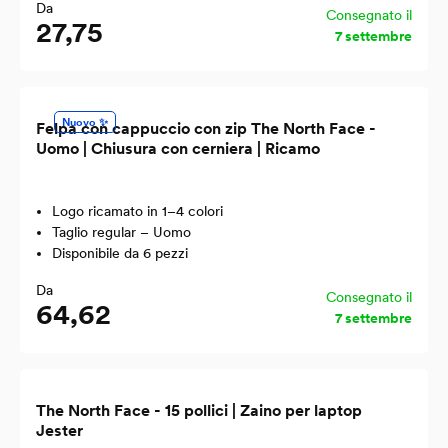
Da
Consegnato il
27,75
7 settembre
Nuovo ✨
Felpa con cappuccio con zip The North Face -
Uomo | Chiusura con cerniera | Ricamo
Logo ricamato in 1–4 colori
Taglio regular – Uomo
Disponibile da 6 pezzi
Da
Consegnato il
64,62
7 settembre
The North Face - 15 pollici | Zaino per laptop
Jester