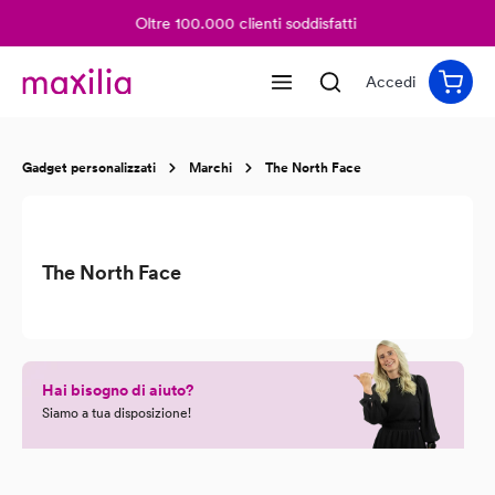
Oltre 100.000 clienti soddisfatti
nuto principale
Accedi
Gadget personalizzati
Marchi
The North Face
The North Face
Hai bisogno di aiuto?
Siamo a tua disposizione!