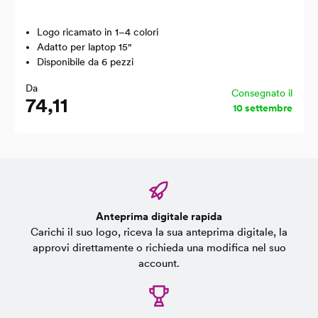
Logo ricamato in 1–4 colori
Adatto per laptop 15"
Disponibile da 6 pezzi
Da
Consegnato il
74,11
10 settembre
Anteprima digitale rapida
Carichi il suo logo, riceva la sua anteprima digitale, la
approvi direttamente o richieda una modifica nel suo
account.