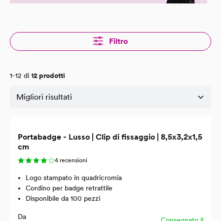
Filtro
1-12 di
12 prodotti
Portabadge - Lusso | Clip di fissaggio | 8,5x3,2x1,5
cm
4 recensioni
Logo stampato in quadricromia
Cordino per badge retrattile
Disponibile da 100 pezzi
Da
Consegnato il