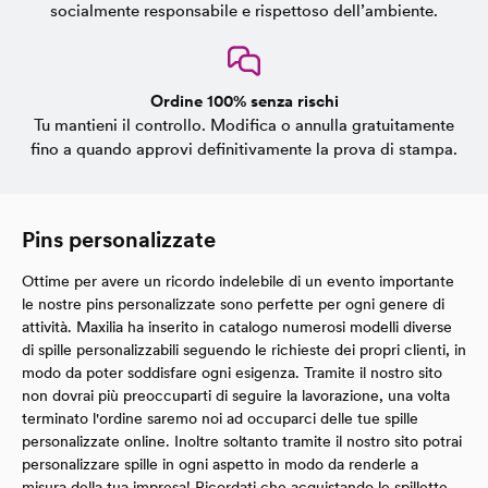
socialmente responsabile e rispettoso dell’ambiente.
Ordine 100% senza rischi
Tu mantieni il controllo. Modifica o annulla gratuitamente
fino a quando approvi definitivamente la prova di stampa.
Pins personalizzate
Ottime per avere un ricordo indelebile di un evento importante
le nostre pins personalizzate sono perfette per ogni genere di
attività. Maxilia ha inserito in catalogo numerosi modelli diverse
di spille personalizzabili seguendo le richieste dei propri clienti, in
modo da poter soddisfare ogni esigenza. Tramite il nostro sito
non dovrai più preoccuparti di seguire la lavorazione, una volta
terminato l'ordine saremo noi ad occuparci delle tue spille
personalizzate online. Inoltre soltanto tramite il nostro sito potrai
personalizzare spille in ogni aspetto in modo da renderle a
misura della tua impresa! Ricordati che acquistando le spillette