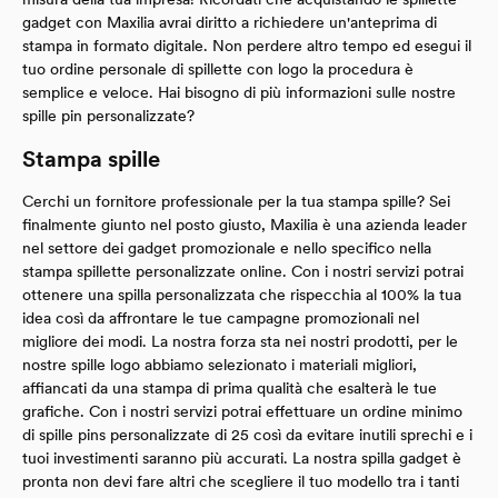
gadget con Maxilia avrai diritto a richiedere un'anteprima di
stampa in formato digitale. Non perdere altro tempo ed esegui il
tuo ordine personale di spillette con logo la procedura è
semplice e veloce. Hai bisogno di più informazioni sulle nostre
spille pin personalizzate?
Stampa spille
Cerchi un fornitore professionale per la tua stampa spille? Sei
finalmente giunto nel posto giusto, Maxilia è una azienda leader
nel settore dei gadget promozionale e nello specifico nella
stampa spillette personalizzate online. Con i nostri servizi potrai
ottenere una spilla personalizzata che rispecchia al 100% la tua
idea così da affrontare le tue campagne promozionali nel
migliore dei modi. La nostra forza sta nei nostri prodotti, per le
nostre spille logo abbiamo selezionato i materiali migliori,
affiancati da una stampa di prima qualità che esalterà le tue
grafiche. Con i nostri servizi potrai effettuare un ordine minimo
di spille pins personalizzate di 25 così da evitare inutili sprechi e i
tuoi investimenti saranno più accurati. La nostra spilla gadget è
pronta non devi fare altri che scegliere il tuo modello tra i tanti