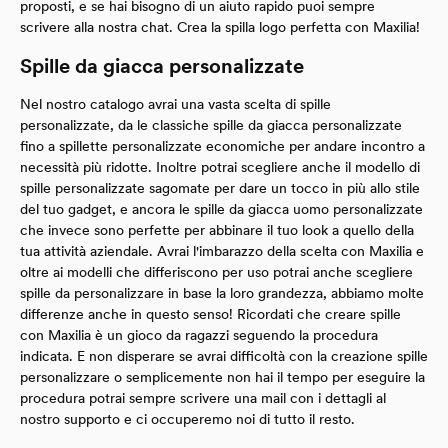
proposti, e se hai bisogno di un aiuto rapido puoi sempre
scrivere alla nostra chat. Crea la spilla logo perfetta con Maxilia!
Spille da giacca personalizzate
Nel nostro catalogo avrai una vasta scelta di spille
personalizzate, da le classiche spille da giacca personalizzate
fino a spillette personalizzate economiche per andare incontro a
necessità più ridotte. Inoltre potrai scegliere anche il modello di
spille personalizzate sagomate per dare un tocco in più allo stile
del tuo gadget, e ancora le spille da giacca uomo personalizzate
che invece sono perfette per abbinare il tuo look a quello della
tua attività aziendale. Avrai l'imbarazzo della scelta con Maxilia e
oltre ai modelli che differiscono per uso potrai anche scegliere
spille da personalizzare in base la loro grandezza, abbiamo molte
differenze anche in questo senso! Ricordati che creare spille
con Maxilia è un gioco da ragazzi seguendo la procedura
indicata. E non disperare se avrai difficoltà con la creazione spille
personalizzare o semplicemente non hai il tempo per eseguire la
procedura potrai sempre scrivere una mail con i dettagli al
nostro supporto e ci occuperemo noi di tutto il resto.