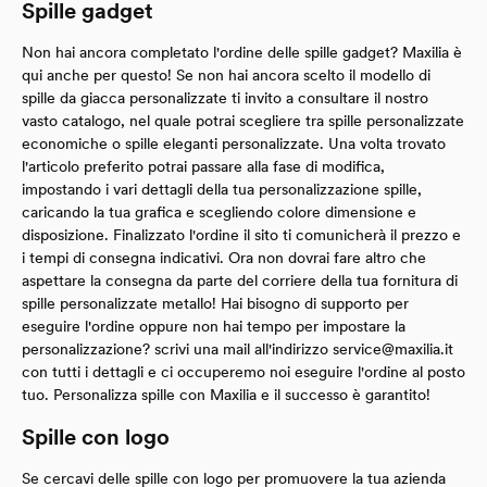
Spille gadget
Non hai ancora completato l'ordine delle spille gadget? Maxilia è
qui anche per questo! Se non hai ancora scelto il modello di
spille da giacca personalizzate ti invito a consultare il nostro
vasto catalogo, nel quale potrai scegliere tra spille personalizzate
economiche o spille eleganti personalizzate. Una volta trovato
l'articolo preferito potrai passare alla fase di modifica,
impostando i vari dettagli della tua personalizzazione spille,
caricando la tua grafica e scegliendo colore dimensione e
disposizione. Finalizzato l'ordine il sito ti comunicherà il prezzo e
i tempi di consegna indicativi. Ora non dovrai fare altro che
aspettare la consegna da parte del corriere della tua fornitura di
spille personalizzate metallo! Hai bisogno di supporto per
eseguire l'ordine oppure non hai tempo per impostare la
personalizzazione? scrivi una mail all'indirizzo
service@maxilia.it
con tutti i dettagli e ci occuperemo noi eseguire l'ordine al posto
tuo. Personalizza spille con Maxilia e il successo è garantito!
Spille con logo
Se cercavi delle spille con logo per promuovere la tua azienda