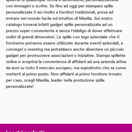
con immagini o scritte. Se fino ad oggi per stampare spille
personalizzate ti sei rivolto a fornitori tradizionali, prova ad
entrare nel mondo facile ed intuitivo di Maxilia. Sul nostro
catalogo troverai infatti gadget spille personalizzate ad un
prezzo super conveniente e senza l'obbligo di dover effettuare
ordini di grandi dimensioni. Le spille con logo aziendale che ti
forniremo potranno essere utilizzate durante eventi aziendali, a
convegni o meeting ma potrebbero anche diventare un piccolo
gadget per promuovere associazioni o iniziative. Stampa spillette
online e scoprirai la convenienza di affidarti ad una azienda attiva
da anni su tutto il mercato europeo, ma soprattutto che sa come
metterti al primo posto. Non affidarti al primo fornitore trovato
per caso, scegli Maxilia, leader nella produzione spille
personalizzate!