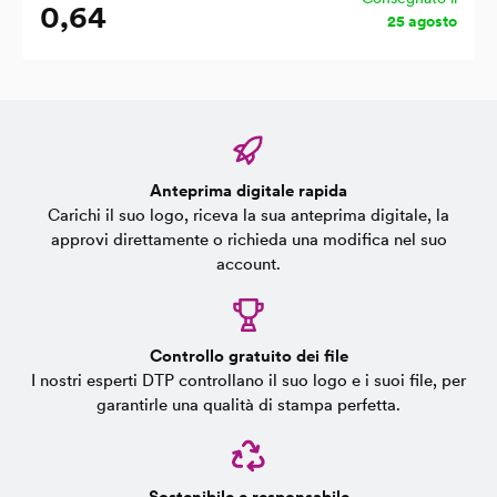
0,64
25 agosto
Anteprima digitale rapida
Carichi il suo logo, riceva la sua anteprima digitale, la
approvi direttamente o richieda una modifica nel suo
account.
Controllo gratuito dei file
I nostri esperti DTP controllano il suo logo e i suoi file, per
garantirle una qualità di stampa perfetta.
Sostenibile e responsabile