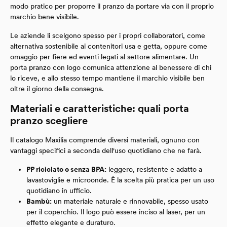
modo pratico per proporre il pranzo da portare via con il proprio
marchio bene visibile.
Le aziende li scelgono spesso per i propri collaboratori, come
alternativa sostenibile ai contenitori usa e getta, oppure come
omaggio per fiere ed eventi legati al settore alimentare. Un
porta pranzo con logo comunica attenzione al benessere di chi
lo riceve, e allo stesso tempo mantiene il marchio visibile ben
oltre il giorno della consegna.
Materiali e caratteristiche: quali porta
pranzo scegliere
Il catalogo Maxilia comprende diversi materiali, ognuno con
vantaggi specifici a seconda dell'uso quotidiano che ne farà.
PP riciclato o senza BPA:
leggero, resistente e adatto a
lavastoviglie e microonde. È la scelta più pratica per un uso
quotidiano in ufficio.
Bambù:
un materiale naturale e rinnovabile, spesso usato
per il coperchio. Il logo può essere inciso al laser, per un
effetto elegante e duraturo.