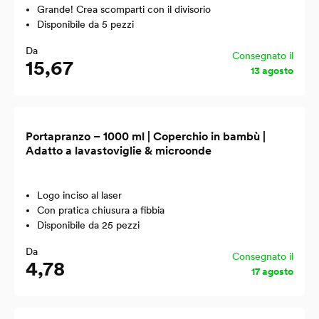
Grande! Crea scomparti con il divisorio
Disponibile da 5 pezzi
Da
Consegnato il
15,67
13 agosto
Portapranzo – 1000 ml | Coperchio in bambù |
Adatto a lavastoviglie & microonde
Logo inciso al laser
Con pratica chiusura a fibbia
Disponibile da 25 pezzi
Da
Consegnato il
4,78
17 agosto