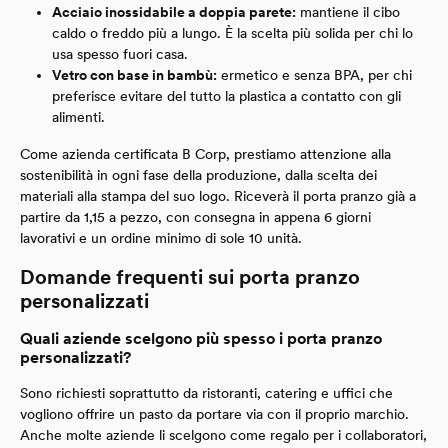
Acciaio inossidabile a doppia parete:
mantiene il cibo
caldo o freddo più a lungo. È la scelta più solida per chi lo
usa spesso fuori casa.
Vetro con base in bambù:
ermetico e senza BPA, per chi
preferisce evitare del tutto la plastica a contatto con gli
alimenti.
Come azienda certificata B Corp, prestiamo attenzione alla
sostenibilità in ogni fase della produzione, dalla scelta dei
materiali alla stampa del suo logo. Riceverà il porta pranzo già a
partire da 1,15 a pezzo, con consegna in appena 6 giorni
lavorativi e un ordine minimo di sole 10 unità.
Domande frequenti sui porta pranzo
personalizzati
Quali aziende scelgono più spesso i porta pranzo
personalizzati?
Sono richiesti soprattutto da ristoranti, catering e uffici che
vogliono offrire un pasto da portare via con il proprio marchio.
Anche molte aziende li scelgono come regalo per i collaboratori,