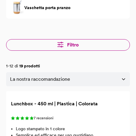
Vaschetta porta pranzo
Filtro
1-12 di
19 prodotti
Lunchbox - 450 ml | Plastica | Colorata
7 recensioni
Logo stampato in 1 colore
Semplice ed efficace per uso quotidiano