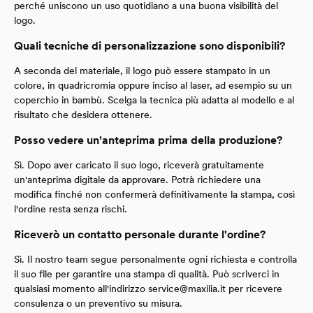
perché uniscono un uso quotidiano a una buona visibilità del
logo.
Quali tecniche di personalizzazione sono disponibili?
A seconda del materiale, il logo può essere stampato in un
colore, in quadricromia oppure inciso al laser, ad esempio su un
coperchio in bambù. Scelga la tecnica più adatta al modello e al
risultato che desidera ottenere.
Posso vedere un'anteprima prima della produzione?
Sì. Dopo aver caricato il suo logo, riceverà gratuitamente
un'anteprima digitale da approvare. Potrà richiedere una
modifica finché non confermerà definitivamente la stampa, così
l'ordine resta senza rischi.
Riceverò un contatto personale durante l'ordine?
Sì. Il nostro team segue personalmente ogni richiesta e controlla
il suo file per garantire una stampa di qualità. Può scriverci in
qualsiasi momento all'indirizzo
service@maxilia.it
per ricevere
consulenza o un preventivo su misura.