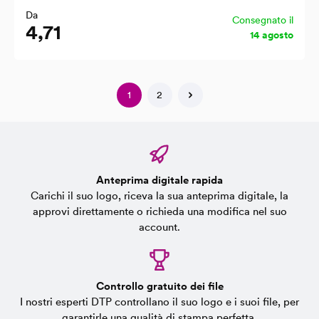
Da
Consegnato il
4,71
14 agosto
1
2
Anteprima digitale rapida
Carichi il suo logo, riceva la sua anteprima digitale, la
approvi direttamente o richieda una modifica nel suo
account.
Controllo gratuito dei file
I nostri esperti DTP controllano il suo logo e i suoi file, per
garantirle una qualità di stampa perfetta.