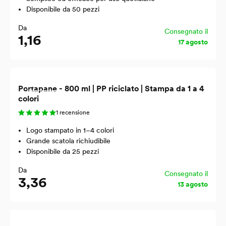
Disponibile da 50 pezzi
Da
Consegnato il
1,16
17 agosto
Riciclato
Portapane - 800 ml | PP riciclato | Stampa da 1 a 4
colori
1 recensione
Logo stampato in 1–4 colori
Grande scatola richiudibile
Disponibile da 25 pezzi
Da
Consegnato il
3,36
13 agosto