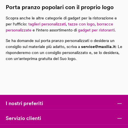
Porta pranzo popolari con il proprio logo
Scopra anche le altre categorie di gadget per la ristorazione e
per l'ufficio:
taglieri personalizzati
,
tazze con logo
,
borracce
personalizzate
e l'intero assortimento di
gadget per ristoranti
.
Se ha domande sui porta pranzo personalizzati o desidera un
consiglio sul materiale più adatto, scriva a
service@maxilia.it
: Le
risponderemo con un consiglio personalizzato e, se lo desidera,
con un'anteprima gratuita del Suo logo.
I nostri preferiti
Servizio clienti