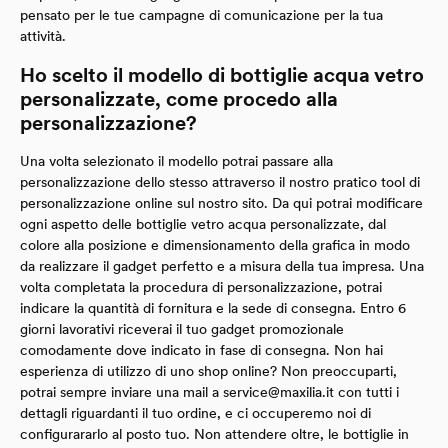
pensato per le tue campagne di comunicazione per la tua
attività.
Ho scelto il modello di bottiglie acqua vetro
personalizzate, come procedo alla
personalizzazione?
Una volta selezionato il modello potrai passare alla
personalizzazione dello stesso attraverso il nostro pratico tool di
personalizzazione online sul nostro sito. Da qui potrai modificare
ogni aspetto delle bottiglie vetro acqua personalizzate, dal
colore alla posizione e dimensionamento della grafica in modo
da realizzare il gadget perfetto e a misura della tua impresa. Una
volta completata la procedura di personalizzazione, potrai
indicare la quantità di fornitura e la sede di consegna. Entro 6
giorni lavorativi riceverai il tuo gadget promozionale
comodamente dove indicato in fase di consegna. Non hai
esperienza di utilizzo di uno shop online? Non preoccuparti,
potrai sempre inviare una mail a
service@maxilia.it
con tutti i
dettagli riguardanti il tuo ordine, e ci occuperemo noi di
configurararlo al posto tuo. Non attendere oltre, le bottiglie in