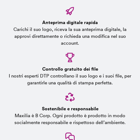
Anteprima digitale rapida
Carichi il suo logo, riceva la sua anteprima digitale, la
approvi direttamente o richieda una modifica nel suo
account.
Controllo gratuito dei file
I nostri esperti DTP controllano il suo logo e i suoi file, per
garantirle una qualità di stampa perfetta.
Sostenibile e responsabile
Maxilia è B Corp. Ogni prodotto è prodotto in modo
socialmente responsabile e rispettoso dell’ambiente.