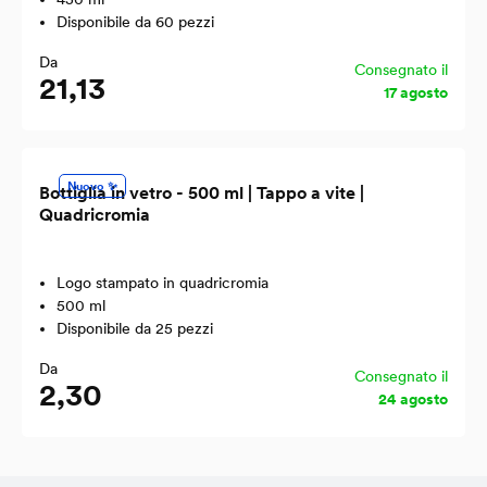
Disponibile da 60 pezzi
Da
Consegnato il
21,13
17 agosto
Nuovo ✨
Bottiglia in vetro - 500 ml | Tappo a vite |
Quadricromia
Logo stampato in quadricromia
500 ml
Disponibile da 25 pezzi
Da
Consegnato il
2,30
24 agosto