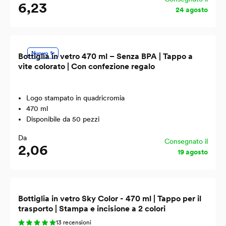
6,23
24 agosto
Nuovo ✨
Bottiglia in vetro 470 ml – Senza BPA | Tappo a
vite colorato | Con confezione regalo
Logo stampato in quadricromia
470 ml
Disponibile da 50 pezzi
Da
Consegnato il
2,06
19 agosto
Bottiglia in vetro Sky Color - 470 ml | Tappo per il
trasporto | Stampa e incisione a 2 colori
13 recensioni