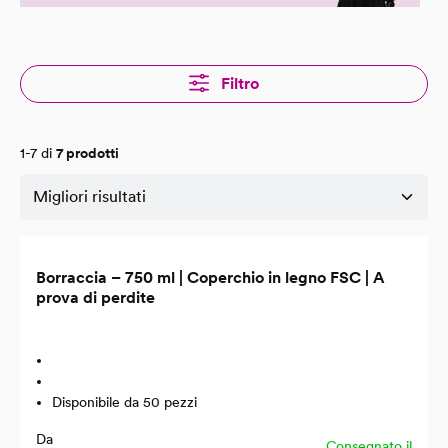
Filtro
1-7 di
7 prodotti
Borraccia – 750 ml | Coperchio in legno FSC | A
prova di perdite
Disponibile da 50 pezzi
Da
Consegnato il