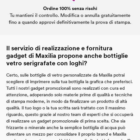
Ordine 100% senza rischi
Tu mantieni il controllo. Modifica o annulla gratuitamente
fino a quando approvi definitivamente la prova di stampa.
Il servizio di realizzazione e fornitura
gadget di Maxilia propone anche bottiglie
vetro serigrafate con loghi?
Certo, sulle bottiglie di vetro personalizzate da Maxilia potrai
scegliere di imprimere sulla tua bottiglia la grafica che preferisci.
Tutti i nostri gadget promozionali sono realizzati con cura ed
attenzione, adoperando solo materie prime di qualità e tecniche
di stampa moderne, in modo da finalizzare un prodotto di altà
qualità. Il tuo logo o la tua scritta sarà trattato con il massimo
riguardo, questo grazie al nostro team di esperti che si occuperà
di realizzare un gadget promozionale di prima scelta. Che sia
frizzante o minerale anche la semplice bottiglia di acqua può
diventare un mezzo per consolidare il proprio brand e Maxilia