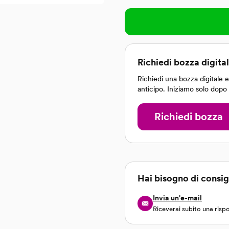
Richiedi bozza digita
Richiedi una bozza digitale e 
anticipo. Iniziamo solo dopo
Richiedi bozza
Hai bisogno di consig
Invia un'e-mail
Riceverai subito una risp