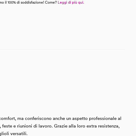
mo il 100% di soddisfazione! Come?
Leggi di più qui.
o comfort, ma conferiscono anche un aspetto professionale al
feste e riunioni di lavoro. Grazie alla loro extra resistenza,
oli versatili.