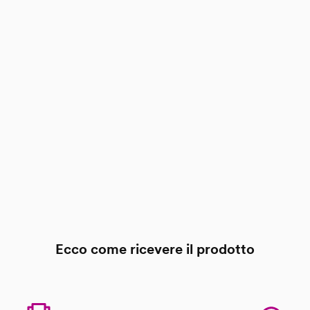
a
 40 x 40 cm
Ecco come ricevere il prodotto