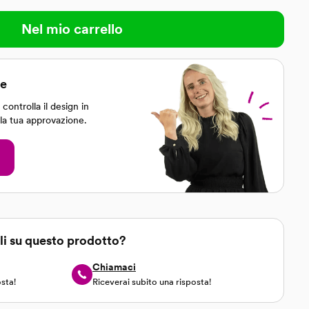
Nel mio carrello
le
controlla il design in
 la tua approvazione.
li su questo prodotto?
Chiamaci
osta!
Riceverai subito una risposta!