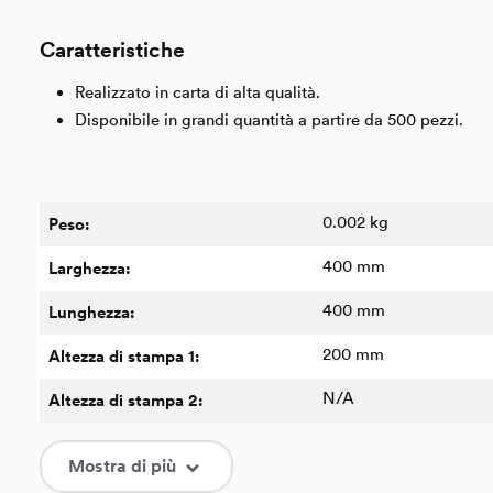
Caratteristiche
Realizzato in carta di alta qualità.
Disponibile in grandi quantità a partire da 500 pezzi.
0.002 kg
Peso:
400 mm
Larghezza:
400 mm
Lunghezza:
200 mm
Altezza di stampa 1:
N/A
Altezza di stampa 2:
Bianco
Colore:
Mostra di più
200 mm
Larghezza di stampa 1: