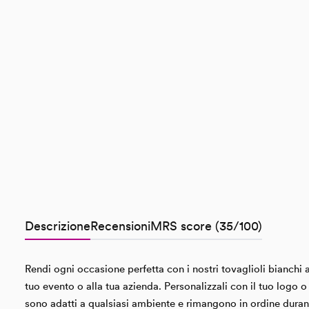
Descrizione
Recensioni
MRS score (35/100)
Rendi ogni occasione perfetta con i nostri tovaglioli bianchi
tuo evento o alla tua azienda. Personalizzali con il tuo logo o 
sono adatti a qualsiasi ambiente e rimangono in ordine durante