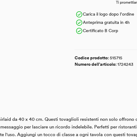
Ti promettia
Carica il logo dopo l’ordine
Anteprima gratuita in 4h
Certificato B Corp
Codice prodotto:
515715
Numero dell'articolo:
1724243
 airlaid da 40 x 40 cm. Questi tovaglioli resistenti non solo offron
messaggio per lasciare un ricordo indelebile. Perfetti per ristoranti, 
 l'uso. Aggiungi un tocco di classe a ogni tavola con questi tovagli