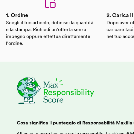
1. Ordine
2. Carica i
Scegli il tuo articolo, definisci la quantità
Dopo aver ef
e la stampa. Richiedi un'offerta senza
caricare faci
impegno oppure effettua direttamente
nel tuo acco
l'ordine.
Cosa significa il punteggio di Responsabilità Maxilia
Affinché tu possa fare una scelta responsabile. La visione di Max