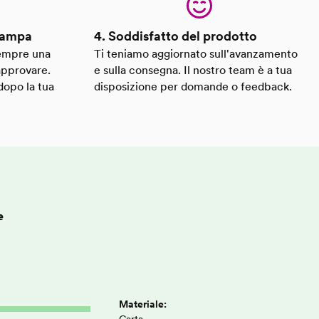
stampa
4. Soddisfatto del prodotto
 sempre una
Ti teniamo aggiornato sull'avanzamento
approvare.
e sulla consegna. Il nostro team è a tua
dopo la tua
disposizione per domande o feedback.
e
Materiale: