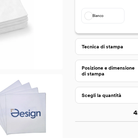
Bianco
Seleziona
Tecnica di stampa
Seleziona
Posizione e dimensione
di stampa
Scegli la quantità
4