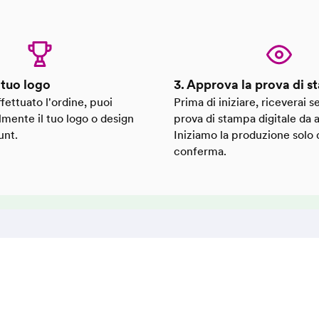
l tuo logo
3. Approva la prova di 
fettuato l'ordine, puoi
Prima di iniziare, riceverai
lmente il tuo logo o design
prova di stampa digitale da 
unt.
Iniziamo la produzione solo 
conferma.