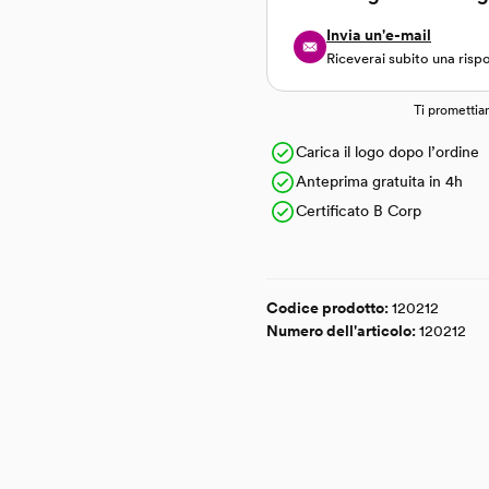
Invia un'e-mail
Riceverai subito una risp
Ti promettia
Carica il logo dopo l’ordine
Anteprima gratuita in 4h
Certificato B Corp
Codice prodotto:
120212
Numero dell'articolo:
120212