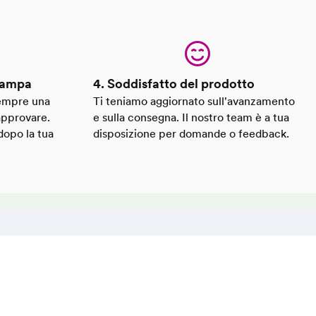
stampa
4. Soddisfatto del prodotto
 sempre una
Ti teniamo aggiornato sull'avanzamento
approvare.
e sulla consegna. Il nostro team è a tua
dopo la tua
disposizione per domande o feedback.