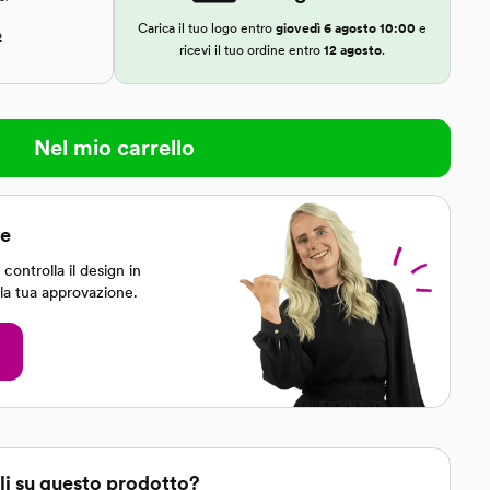
Carica il tuo logo entro
giovedì 6 agosto 10:00
e
o
ricevi il tuo ordine entro
12 agosto
.
Nel mio carrello
le
controlla il design in
 la tua approvazione.
li su questo prodotto?