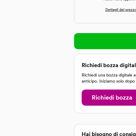
Dettagli del prezz
Richiedi bozza digita
Richiedi una bozza digitale e 
anticipo. Iniziamo solo dopo
Richiedi bozza
Hai bisogno di consig