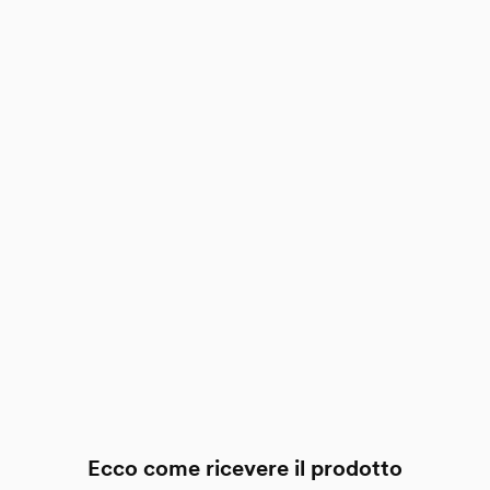
scatola di cartone
Ecco come ricevere il prodotto