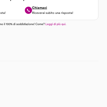
Chiamaci
osta!
Riceverai subito una risposta!
mo il 100% di soddisfazione! Come?
Leggi di più qui.