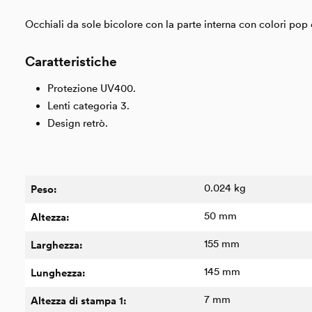
Occhiali da sole bicolore con la parte interna con colori pop
Caratteristiche
Protezione UV400.
Lenti categoria 3.
Design retrò.
0.024 kg
Peso:
50 mm
Altezza:
155 mm
Larghezza:
145 mm
Lunghezza:
7 mm
Altezza di stampa 1: