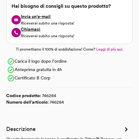
Hai bisogno di consigli su questo prodotto?
Invia un'e-mail
Riceverai subito una risposta!
Chiamaci
Riceverai subito una risposta!
Ti promettiamo il 100% di soddisfazione! Come?
Leggi di più qui.
Carica il logo dopo l’ordine
Anteprima gratuita in 4h
Certificato B Corp
Codice prodotto:
746284
Numero dell'articolo:
746284
Descrizione