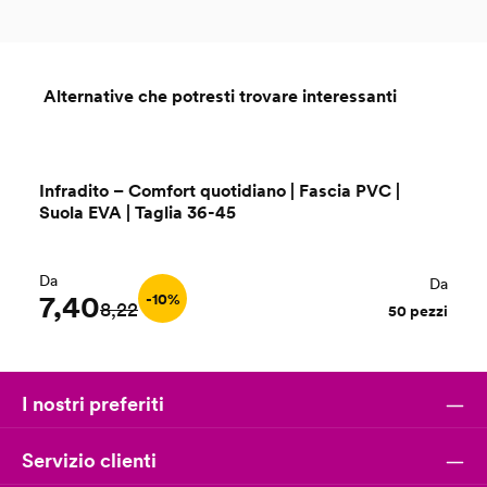
Alternative che potresti trovare interessanti
Salta la galleria dei prodotti
Infradito – Comfort quotidiano | Fascia PVC |
Suola EVA | Taglia 36-45
Da
Da
7,40
-10%
8,22
50 pezzi
I nostri preferiti
Servizio clienti