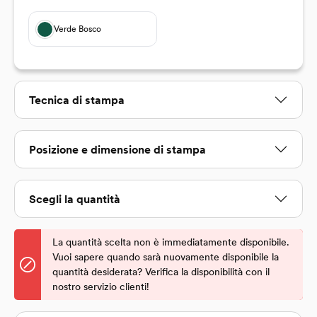
Verde Bosco
Seleziona
Tecnica di stampa
Seleziona
Posizione e dimensione di stampa
Scegli la quantità
La quantità scelta non è immediatamente disponibile.
Vuoi sapere quando sarà nuovamente disponibile la
quantità desiderata? Verifica la disponibilità con il
nostro servizio clienti!