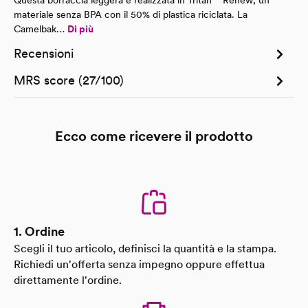
Questa borraccia leggera è realizzata in Tritan™ Renew, un
materiale senza BPA con il 50% di plastica riciclata. La
Camelbak…
Di più
Recensioni
MRS score (27/100)
Ecco come ricevere il prodotto
1. Ordine
Scegli il tuo articolo, definisci la quantità e la stampa.
Richiedi un'offerta senza impegno oppure effettua
direttamente l'ordine.